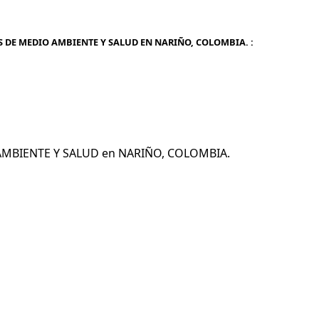
S DE MEDIO AMBIENTE Y SALUD EN NARIÑO, COLOMBIA. :
O AMBIENTE Y SALUD en NARIÑO, COLOMBIA.