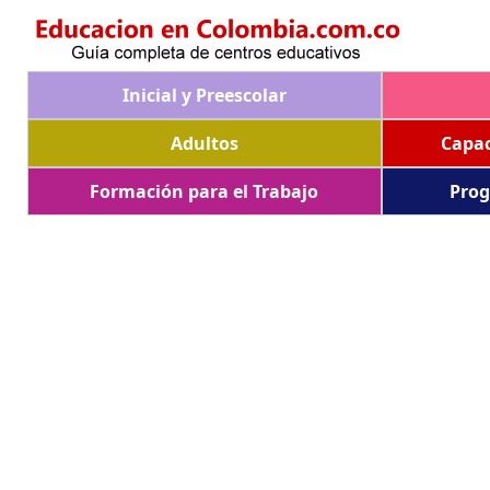
Inicial y Preescolar
Adultos
Capac
Formación para el Trabajo
Prog