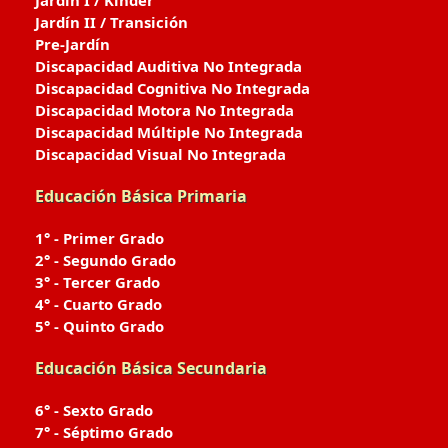
Jardín I / Kinder
Jardín II / Transición
Pre-Jardín
Discapacidad Auditiva No Integrada
Discapacidad Cognitiva No Integrada
Discapacidad Motora No Integrada
Discapacidad Múltiple No Integrada
Discapacidad Visual No Integrada
Educación Básica Primaria
1° - Primer Grado
2° - Segundo Grado
3° - Tercer Grado
4° - Cuarto Grado
5° - Quinto Grado
Educación Básica Secundaria
6° - Sexto Grado
7° - Séptimo Grado