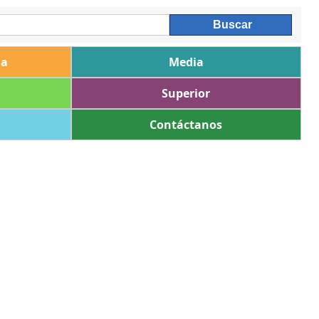
ia
Media
Superior
Contáctanos