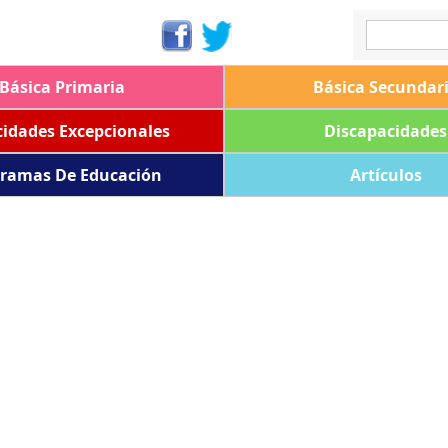
Básica Primaria
Básica Secundar
idades Excepcionales
Discapacidades
ramas De Educación
Artículos