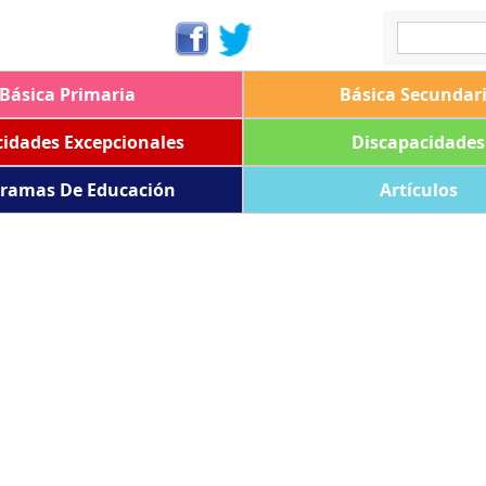
Básica Primaria
Básica Secundar
idades Excepcionales
Discapacidades
ramas De Educación
Artículos