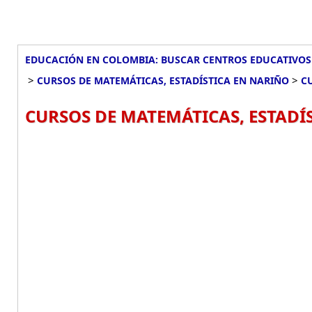
EDUCACIÓN EN COLOMBIA: BUSCAR CENTROS EDUCATIVOS
>
>
CURSOS DE MATEMÁTICAS, ESTADÍSTICA EN NARIÑO
C
CURSOS DE MATEMÁTICAS, ESTADÍS