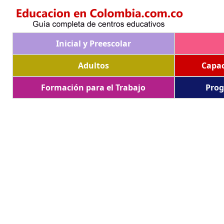
Inicial y Preescolar
Adultos
Capac
Formación para el Trabajo
Prog