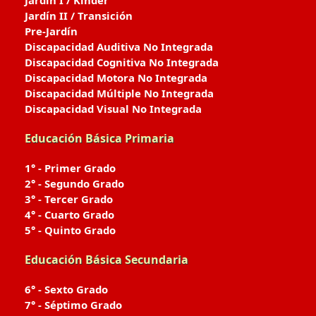
Jardín I / Kinder
Jardín II / Transición
Pre-Jardín
Discapacidad Auditiva No Integrada
Discapacidad Cognitiva No Integrada
Discapacidad Motora No Integrada
Discapacidad Múltiple No Integrada
Discapacidad Visual No Integrada
Educación Básica Primaria
1° - Primer Grado
2° - Segundo Grado
3° - Tercer Grado
4° - Cuarto Grado
5° - Quinto Grado
Educación Básica Secundaria
6° - Sexto Grado
7° - Séptimo Grado