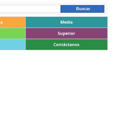
ia
Media
Superior
Contáctanos