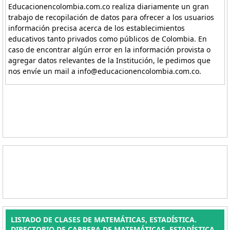
Educacionencolombia.com.co realiza diariamente un gran
trabajo de recopilación de datos para ofrecer a los usuarios
información precisa acerca de los establecimientos
educativos tanto privados como públicos de Colombia. En
caso de encontrar algún error en la información provista o
agregar datos relevantes de la Institución, le pedimos que
nos envíe un mail a info@educacionencolombia.com.co.
LISTADO DE CLASES DE MATEMÁTICAS, ESTADÍSTICA.
DIRECTORIO DE CARRERA DE MATEMÁTICAS, ESTADÍSTICA