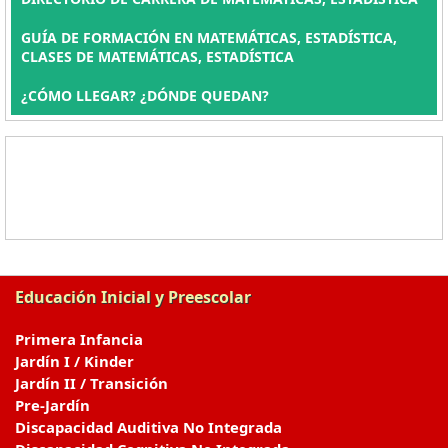
GUÍA DE FORMACIÓN EN MATEMÁTICAS, ESTADÍSTICA,
CLASES DE MATEMÁTICAS, ESTADÍSTICA
¿CÓMO LLEGAR? ¿DÓNDE QUEDAN?
Educación Inicial y Preescolar
Primera Infancia
Jardín I / Kinder
Jardín II / Transición
Pre-Jardín
Discapacidad Auditiva No Integrada