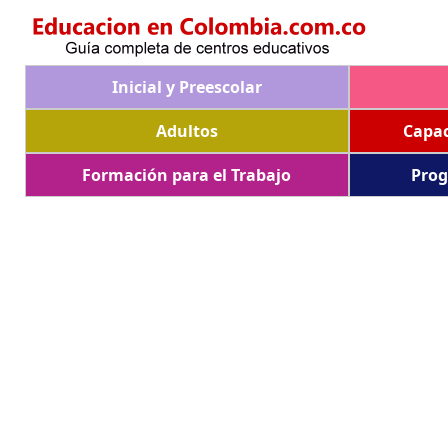
Inicial y Preescolar
Adultos
Capac
Formación para el Trabajo
Prog