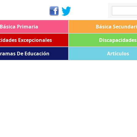
Básica Primaria
Básica Secundar
idades Excepcionales
Discapacidades
ramas De Educación
Artículos