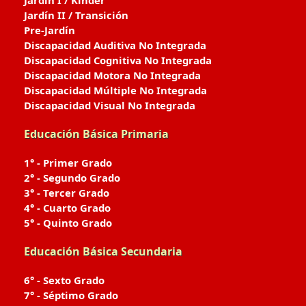
Jardín I / Kinder
Jardín II / Transición
Pre-Jardín
Discapacidad Auditiva No Integrada
Discapacidad Cognitiva No Integrada
Discapacidad Motora No Integrada
Discapacidad Múltiple No Integrada
Discapacidad Visual No Integrada
Educación Básica Primaria
1° - Primer Grado
2° - Segundo Grado
3° - Tercer Grado
4° - Cuarto Grado
5° - Quinto Grado
Educación Básica Secundaria
6° - Sexto Grado
7° - Séptimo Grado