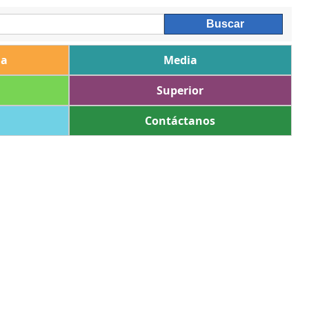
ia
Media
Superior
Contáctanos