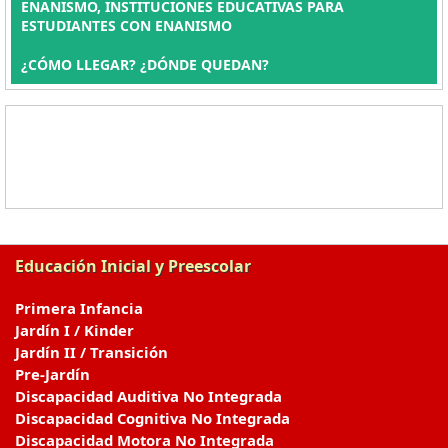
ENANISMO, INSTITUCIONES EDUCATIVAS PARA
ESTUDIANTES CON ENANISMO
¿CÓMO LLEGAR? ¿DÓNDE QUEDAN?
Educación Inicial y Preescolar
Primera Infancia
Jardín I / Kinder
Jardín II / Transición
Pre-Jardín
Discapacidad Auditiva No Integrada
Discapacidad Cognitiva No Integrada
Discapacidad Motora No Integrada