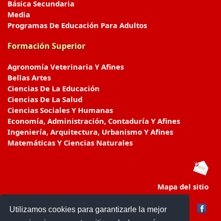
Básica Secundaria
Media
Programas De Educación Para Adultos
Formación Superior
Agronomía Veterinaria Y Afines
Bellas Artes
Ciencias De La Educación
Ciencias De La Salud
Ciencias Sociales Y Humanas
Economía, Administración, Contaduría Y Afines
Ingeniería, Arquitectura, Urbanismo Y Afines
Matemáticas Y Ciencias Naturales
Mapa del sitio
Utilizamos cookies para garantizarle la mejor