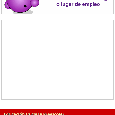
Educación Inicial y Preescolar