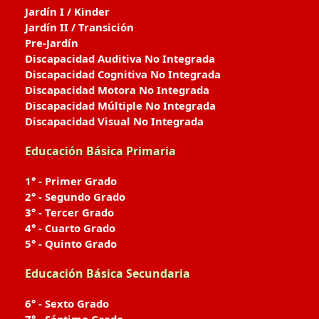
Jardín I / Kinder
Jardín II / Transición
Pre-Jardín
Discapacidad Auditiva No Integrada
Discapacidad Cognitiva No Integrada
Discapacidad Motora No Integrada
Discapacidad Múltiple No Integrada
Discapacidad Visual No Integrada
Educación Básica Primaria
1° - Primer Grado
2° - Segundo Grado
3° - Tercer Grado
4° - Cuarto Grado
5° - Quinto Grado
Educación Básica Secundaria
6° - Sexto Grado
7° - Séptimo Grado