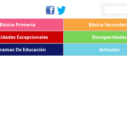
Básica Primaria
Básica Secundar
idades Excepcionales
Discapacidades
ramas De Educación
Artículos