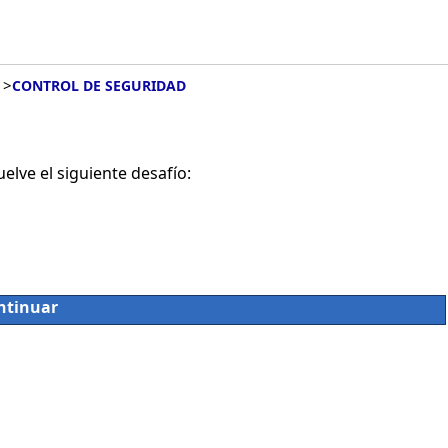
>
CONTROL DE SEGURIDAD
lve el siguiente desafío:
ntinuar