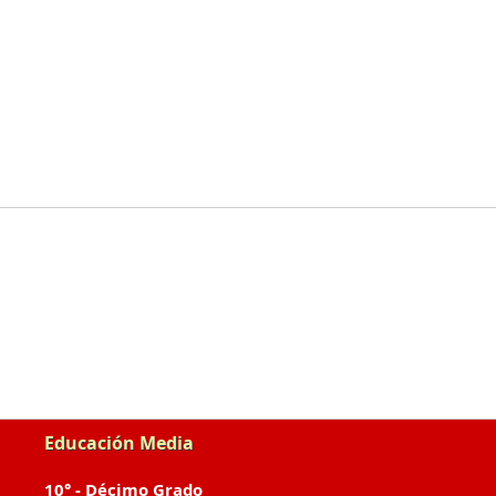
Educación Media
10° - Décimo Grado