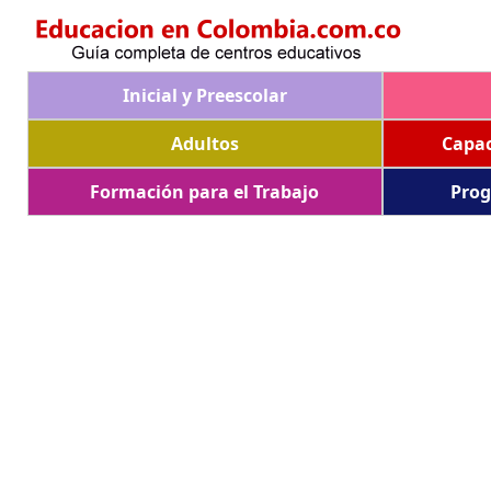
Inicial y Preescolar
Adultos
Capac
Formación para el Trabajo
Prog