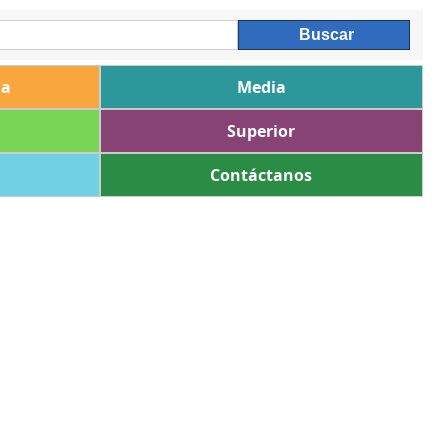
ia
Media
Superior
Contáctanos