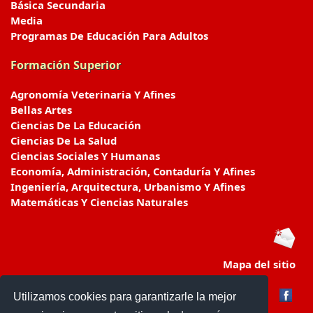
Básica Secundaria
Media
Programas De Educación Para Adultos
Formación Superior
Agronomía Veterinaria Y Afines
Bellas Artes
Ciencias De La Educación
Ciencias De La Salud
Ciencias Sociales Y Humanas
Economía, Administración, Contaduría Y Afines
Ingeniería, Arquitectura, Urbanismo Y Afines
Matemáticas Y Ciencias Naturales
Mapa del sitio
Utilizamos cookies para garantizarle la mejor