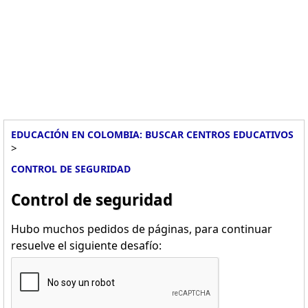
EDUCACIÓN EN COLOMBIA: BUSCAR CENTROS EDUCATIVOS
>
CONTROL DE SEGURIDAD
Control de seguridad
Hubo muchos pedidos de páginas, para continuar
resuelve el siguiente desafío: