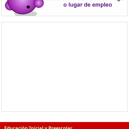
Educación Inicial y Preescolar