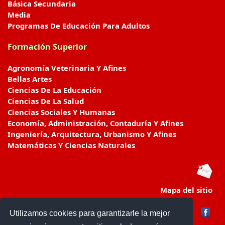
Básica Secundaria
Media
Programas De Educación Para Adultos
Formación Superior
Agronomía Veterinaria Y Afines
Bellas Artes
Ciencias De La Educación
Ciencias De La Salud
Ciencias Sociales Y Humanas
Economía, Administración, Contaduría Y Afines
Ingeniería, Arquitectura, Urbanismo Y Afines
Matemáticas Y Ciencias Naturales
Mapa del sitio
Utilizamos cookies para garantizarle la mejor