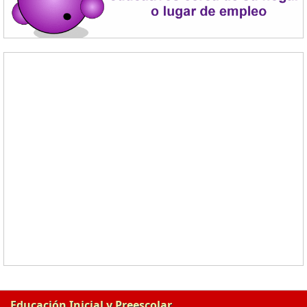
Educación Inicial y Preescolar