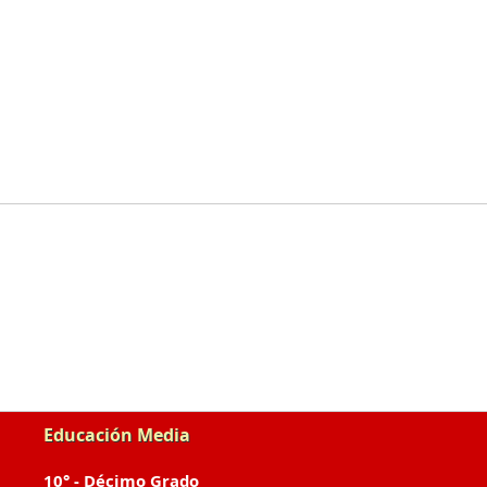
Educación Media
10° - Décimo Grado