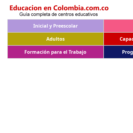
Inicial y Preescolar
Adultos
Capac
Formación para el Trabajo
Prog