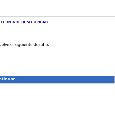
>
CONTROL DE SEGURIDAD
lve el siguiente desafío:
ntinuar