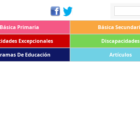
Básica Primaria
Básica Secundar
idades Excepcionales
Discapacidades
ramas De Educación
Artículos