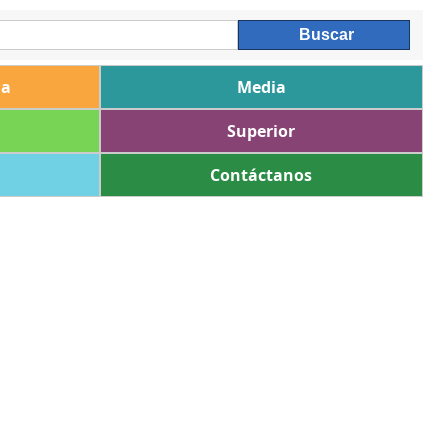
ia
Media
Superior
Contáctanos