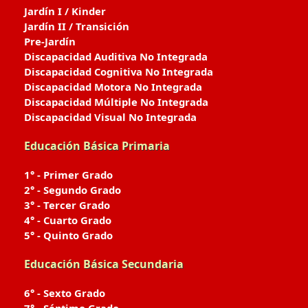
Jardín I / Kinder
Jardín II / Transición
Pre-Jardín
Discapacidad Auditiva No Integrada
Discapacidad Cognitiva No Integrada
Discapacidad Motora No Integrada
Discapacidad Múltiple No Integrada
Discapacidad Visual No Integrada
Educación Básica Primaria
1° - Primer Grado
2° - Segundo Grado
3° - Tercer Grado
4° - Cuarto Grado
5° - Quinto Grado
Educación Básica Secundaria
6° - Sexto Grado
7° - Séptimo Grado