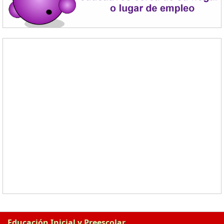
Educación Inicial y Preescolar