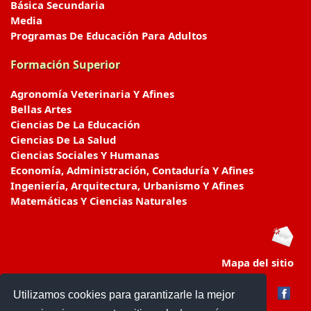
Básica Secundaria
Media
Programas De Educación Para Adultos
Formación Superior
Agronomía Veterinaria Y Afines
Bellas Artes
Ciencias De La Educación
Ciencias De La Salud
Ciencias Sociales Y Humanas
Economía, Administración, Contaduría Y Afines
Ingeniería, Arquitectura, Urbanismo Y Afines
Matemáticas Y Ciencias Naturales
Mapa del sitio
Utilizamos cookies para garantizarle la mejor